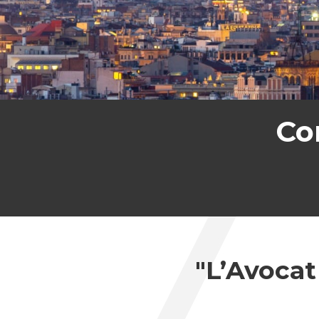
Co
"L’Avocat 