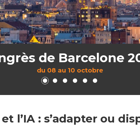
ngrès de Barcelone 2
du 08 au 10 octobre
et l’IA : s’adapter ou dis